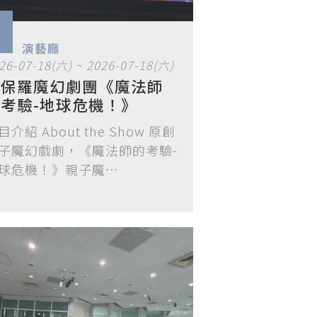
演藝廳
26-07-18(六) ~ 2026-07-18(六)
盛保羅魔幻劇團《魔法師
考驗-地球危機！》
目介紹 About the Show 原創
子魔幻戲劇，《魔法師的考驗-
球危機！》親子魔…