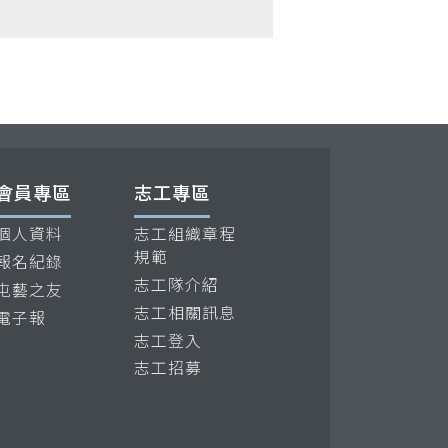
會員專區
志工專區
個人資料
志工組織章程
規範
報名紀錄
志工隊介紹
屯藝之友
志工相關訊息
電子報
志工登入
志工招募