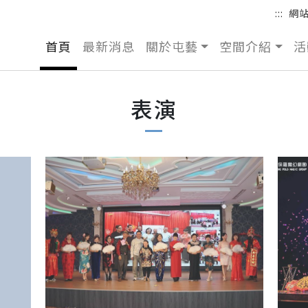
:::
網
首頁
最新消息
關於屯藝
空間介紹
活
表演