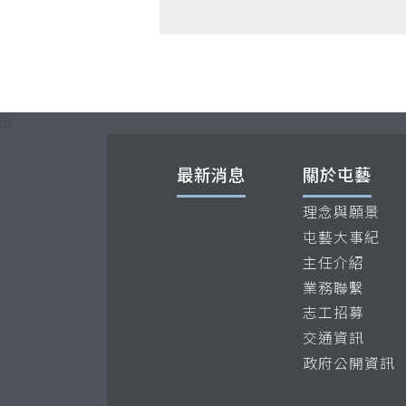
:::
最新消息
關於屯藝
理念與願景
屯藝大事紀
主任介紹
業務聯繫
志工招募
交通資訊
政府公開資訊