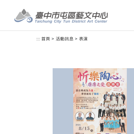
跳到主要內容區塊
:::
首頁
>
活動訊息
>
表演