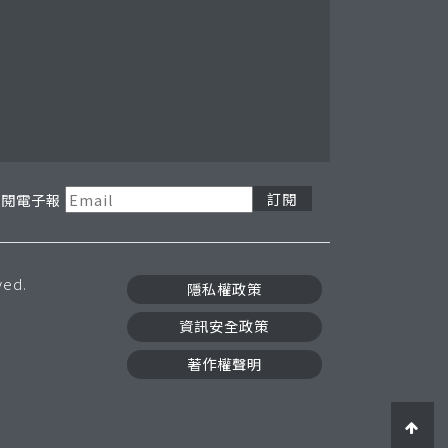
訂閱電子報按鈕
訂閱電子報
ved.
隱私權政策
資訊安全政策
著作權聲明
go 