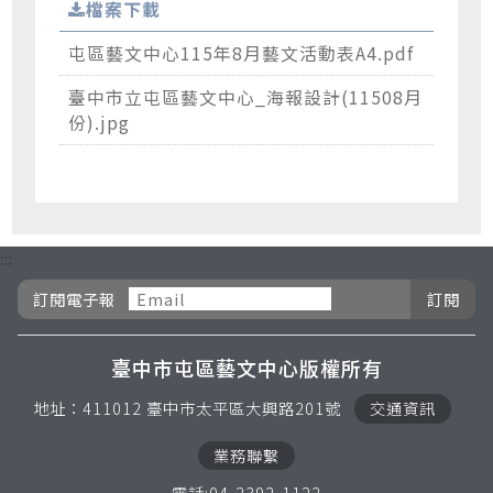
檔案下載
屯區藝文中心115年8月藝文活動表A4.pdf
臺中市立屯區藝文中心_海報設計(11508月
份).jpg
:::
訂閱電子報按鈕
訂閱電子報
臺中市屯區藝文中心版權所有
地址：411012 臺中市太平區大興路201號
交通資訊
業務聯繫
電話:04-2392-1122