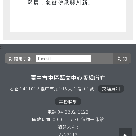
塑展，象徵傳承與創新。
:::
訂閱電子報按鈕
訂閱電子報
臺中市屯區藝文中心版權所有
地址：411012 臺中市太平區大興路201號
交通資訊
業務聯繫
電話:04-2392-1122
開放時間: 09:00–17:30 每週一休館
瀏覽人次 :
2222113
go 