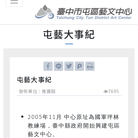
跳到主要內容區塊
屯藝大事紀
屯藝大事紀
發佈單位：推廣股
7695
2005
11
年
月
中心原址為國軍坪林
教練場，臺中縣政府開始興建屯區
藝文中心。